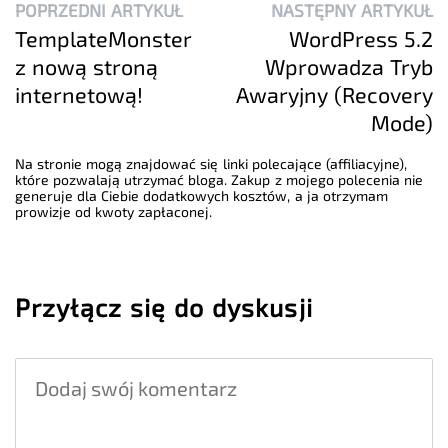
POPRZEDNI ARTYKUŁ
NASTĘPNY ARTYKUŁ
TemplateMonster
WordPress 5.2
z nową stroną
Wprowadza Tryb
internetową!
Awaryjny (Recovery
Mode)
Na stronie mogą znajdować się linki polecające (affiliacyjne),
które pozwalają utrzymać bloga. Zakup z mojego polecenia nie
generuje dla Ciebie dodatkowych kosztów, a ja otrzymam
prowizje od kwoty zapłaconej.
Przyłącz się do dyskusji