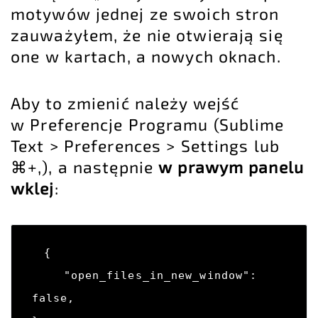
motywów jednej ze swoich stron
zauważyłem, że nie otwierają się
one w kartach, a nowych oknach.
Aby to zmienić należy wejść
w Preferencje Programu (Sublime
Text > Preferences > Settings lub
⌘+,), a następnie
w prawym panelu
wklej
:
{

    "open_files_in_new_window": 
false,
