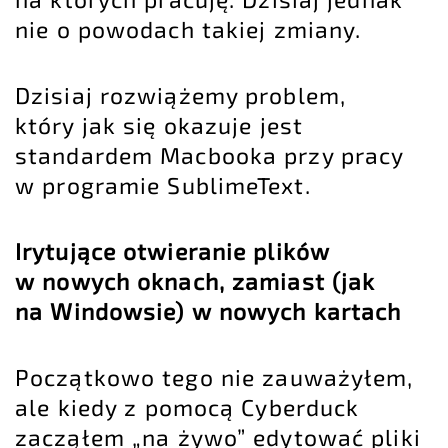
nie o powodach takiej zmiany.
Dzisiaj rozwiążemy problem,
który jak się okazuje jest
standardem Macbooka przy pracy
w programie SublimeText.
Irytujące otwieranie plików
w nowych oknach, zamiast (jak
na Windowsie) w nowych kartach
Początkowo tego nie zauważyłem,
ale kiedy z pomocą Cyberduck
zacząłem „na żywo” edytować pliki