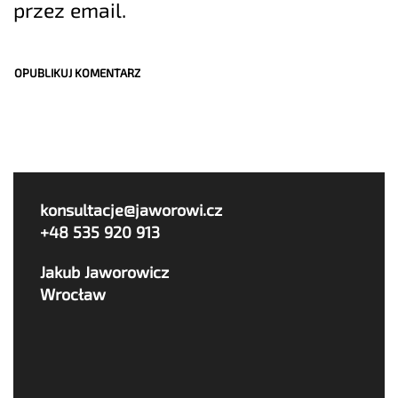
przez email.
konsultacje@jaworowi.cz
+48 535 920 913
Jakub Jaworowicz
Wrocław