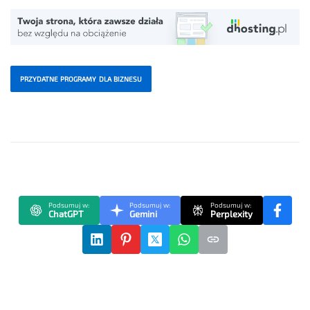
PRZYDATNE PROGRAMY DLA BIZNESU
Podsumuj w:
Podsumuj w:
Podsumuj w:
ChatGPT
Gemini
Perplexity