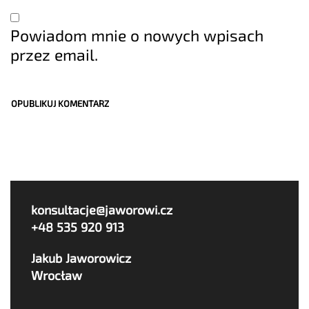
Powiadom mnie o nowych wpisach
przez email.
konsultacje@jaworowi.cz
+48 535 920 913
Jakub Jaworowicz
Wrocław