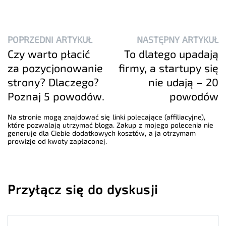
POPRZEDNI ARTYKUŁ
NASTĘPNY ARTYKUŁ
Czy warto płacić
To dlatego upadają
za pozycjonowanie
firmy, a startupy się
strony? Dlaczego?
nie udają – 20
Poznaj 5 powodów.
powodów
Na stronie mogą znajdować się linki polecające (affiliacyjne),
które pozwalają utrzymać bloga. Zakup z mojego polecenia nie
generuje dla Ciebie dodatkowych kosztów, a ja otrzymam
prowizje od kwoty zapłaconej.
Przyłącz się do dyskusji