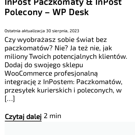
InPost Paczkomaty & InPost
Polecony – WP Desk
Ostatnia aktualizacja
30 sierpnia, 2023
Czy wyobrażasz sobie świat bez
paczkomatów? Nie? Ja też nie, jak
miliony Twoich potencjalnych klientów.
Dodaj do swojego sklepu
WooCommerce profesjonalną
integrację z InPostem: Paczkomatów,
przesyłek kurierskich i poleconych, w
[…]
2 min
Czytaj dalej