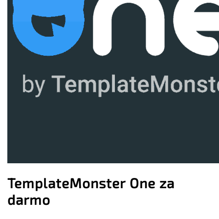
TemplateMonster One za
darmo