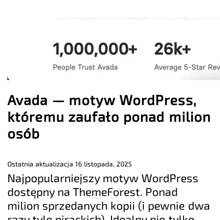
Avada — motyw WordPress,
któremu zaufało ponad milion
osób
Ostatnia aktualizacja
16 listopada, 2025
Najpopularniejszy motyw WordPress
dostępny na ThemeForest. Ponad
milion sprzedanych kopii (i pewnie dwa
razy tyle pirackich). Idealny nie tylko