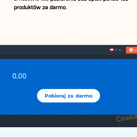
produktów za darmo
.
0,00
Pobieraj za darmo