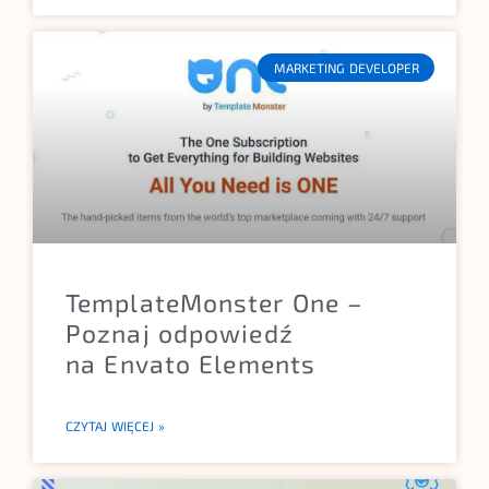
MARKETING DEVELOPER
TemplateMonster One –
Poznaj odpowiedź
na Envato Elements
CZYTAJ WIĘCEJ »