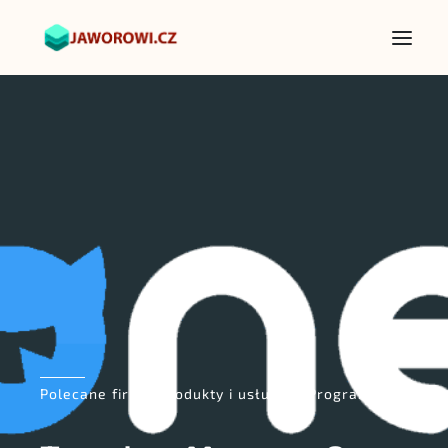
Polecane firmy, produkty i usługi — Programowanie