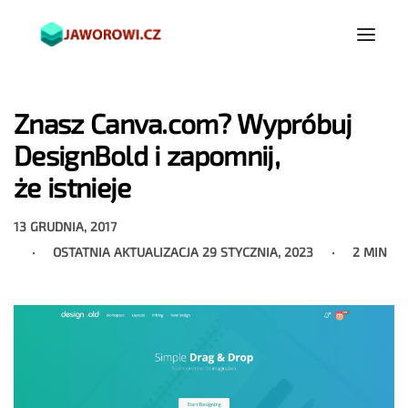
Znasz Canva.com? Wypróbuj
DesignBold i zapomnij,
że istnieje
13 GRUDNIA, 2017
OSTATNIA AKTUALIZACJA
29 STYCZNIA, 2023
2 MIN