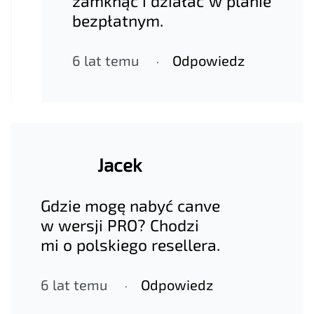
zamknąć i działać w planie
bezpłatnym.
6 lat temu
Odpowiedz
Jacek
Gdzie mogę nabyć canve
w wersji PRO? Chodzi
mi o polskiego resellera.
6 lat temu
Odpowiedz