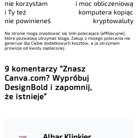
nie korzystam
i moc obliczeniową
i Ty też
komputera kopiąc
nie powinieneś
kryptowaluty
Na stronie mogą znajdować się linki polecające (affiliacyjne),
które pozwalają utrzymać bloga. Zakup z mojego polecenia nie
generuje dla Ciebie dodatkowych kosztów, a ja otrzymam
prowizje od kwoty zapłaconej.
9 komentarzy “Znasz
Canva.com? Wypróbuj
DesignBold i zapomnij,
że istnieje”
Alhar Klinkier