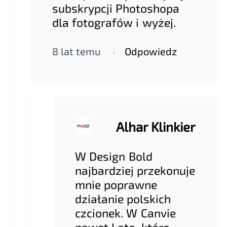
subskrypcji Photoshopa
dla fotografów i wyżej.
8 lat temu
Odpowiedz
Alhar Klinkier
W Design Bold
najbardziej przekonuje
mnie poprawne
działanie polskich
czcionek. W Canvie
nawet Lato, które