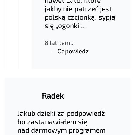
jakby nie patrzeć jest
polską czcionką, sypią
się „ogonki”…
8 lat temu
Odpowiedz
Radek
Jakub dzięki za podpowiedź
bo zastanawiałem się
nad darmowym programem