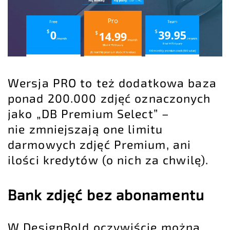
Wersja PRO to też dodatkowa baza
ponad 200.000 zdjęć oznaczonych
jako „DB Premium Select” –
nie zmniejszają one limitu
darmowych zdjęć Premium, ani
ilości kredytów (o nich za chwilę).
Bank zdjęć bez abonamentu
W DesignBold oczywiście można