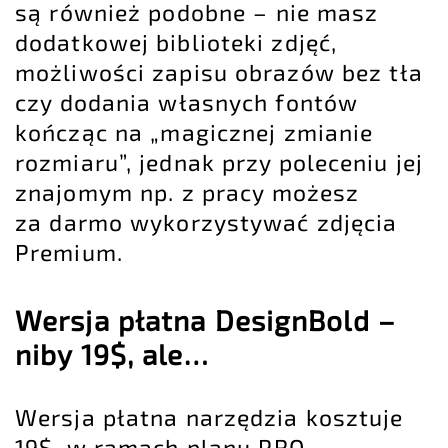
są również podobne – nie masz
dodatkowej biblioteki zdjęć,
możliwości zapisu obrazów bez tła
czy dodania własnych fontów
kończąc na „magicznej zmianie
rozmiaru”, jednak przy poleceniu jej
znajomym np. z pracy możesz
za darmo wykorzystywać zdjęcia
Premium.
Wersja płatna DesignBold –
niby 19$, ale…
Wersja płatna narzędzia kosztuje
19$, w ramach planu PRO