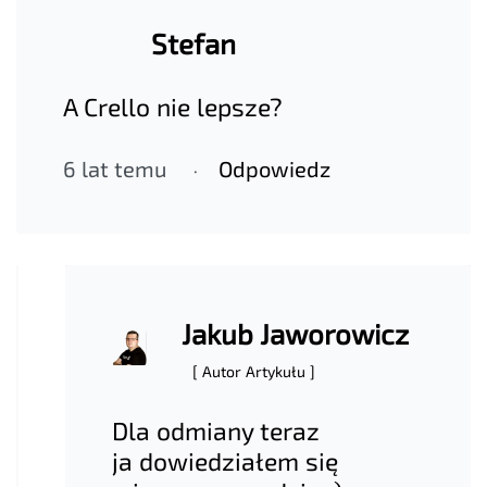
Stefan
A Crello nie lepsze?
6 lat temu
Odpowiedz
Jakub Jaworowicz
[ Autor Artykułu ]
Dla odmiany teraz
ja dowiedziałem się