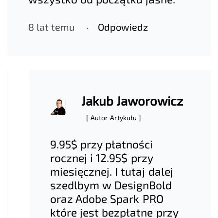
8 lat temu
Odpowiedz
Jakub Jaworowicz
[ Autor Artykułu ]
9.95$ przy płatności
rocznej i 12.95$ przy
miesięcznej. I tutaj dalej
szedlbym w DesignBold
oraz Adobe Spark PRO
które jest bezpłatne przy