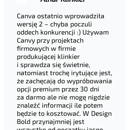
Canva ostatnio wprowadziła
wersję 2 – chyba poczuli
oddech konkurencji :) Używam
Canvy przy projektach
firmowych w firmie
produkującej klinkier
i sprawdza się świetnie,
natomiast trochę irytujące jest,
że zachęcają do wypróbowania
opcji premium przez 30 dni
za darmo ale nie mogę nigdzie
znaleźć informacji ile potem
będzie to kosztować. W Design
Bold przynajmniej jest
wszystko od początku jasne.