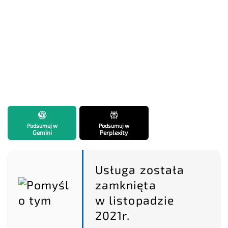
Podsumuj w
Podsumuj w
Gemini
Perplexity
Usługa została
zamknięta
w listopadzie
2021r.