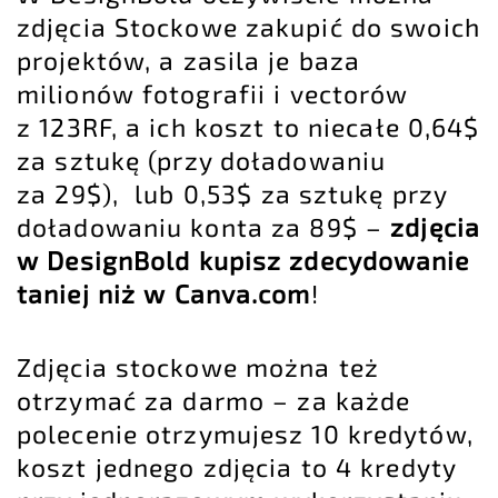
zdjęcia Stockowe zakupić do swoich
projektów, a zasila je baza
milionów fotografii i vectorów
z 123RF, a ich koszt to niecałe 0,64$
za sztukę (przy doładowaniu
za 29$), lub 0,53$ za sztukę przy
doładowaniu konta za 89$ –
zdjęcia
w DesignBold kupisz zdecydowanie
taniej niż w Canva.com
!
Zdjęcia stockowe można też
otrzymać za darmo – za każde
polecenie otrzymujesz 10 kredytów,
koszt jednego zdjęcia to 4 kredyty