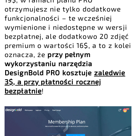
otrzymujesz nie tylko dodatkowe
funkcjonalności – te wcześniej
wymienione i niedostępne w wersji
bezpłatnej, ale dodatkowo 20 zdjęć
premium o wartości 16$, a to z kolei
oznacza, że
przy pełnym
wykorzystaniu narzędzia
DesignBold PRO kosztuje
zaledwie
3$, a przy płatności rocznej
bezpłatnie
!