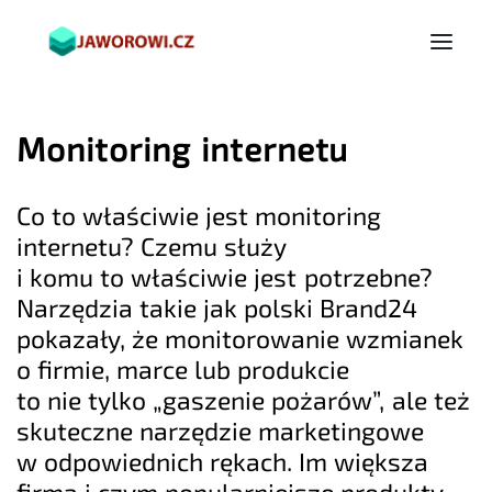
Monitoring internetu
Co to właściwie jest monitoring
internetu? Czemu służy
i komu to właściwie jest potrzebne?
Narzędzia takie jak polski Brand24
pokazały, że monitorowanie wzmianek
o firmie, marce lub produkcie
to nie tylko „gaszenie pożarów”, ale też
skuteczne narzędzie marketingowe
w odpowiednich rękach. Im większa
firma i czym popularniejsze produkty