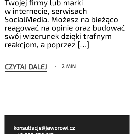
Twojej firmy lub marki
w internecie, serwisach
SocialMedia. Możesz na bieżąco
reagować na opinie oraz budować
swój wizerunek dzięki trafnym
reakcjom, a poprzez […]
CZYTAJ DALEJ
2 MIN
konsultacje@jaworowi.cz