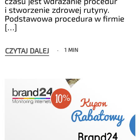
czasu jest wdrażanie procedur
i stworzenie zdrowej rutyny.
Podstawowa procedura w firmie
[…]
CZYTAJ DALEJ
1 MIN