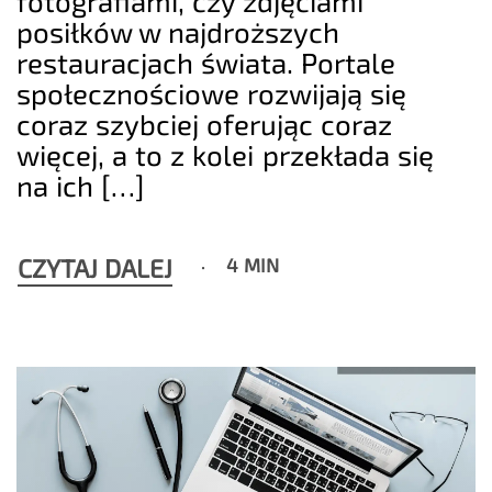
fotografiami, czy zdjęciami
posiłków w najdroższych
restauracjach świata. Portale
społecznościowe rozwijają się
coraz szybciej oferując coraz
więcej, a to z kolei przekłada się
na ich […]
CZYTAJ DALEJ
4 MIN