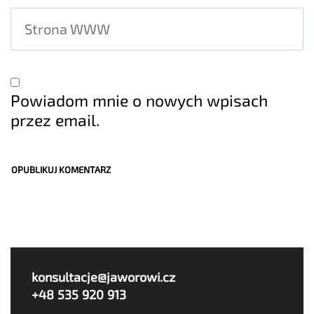
Powiadom mnie o nowych wpisach
przez email.
konsultacje@jaworowi.cz
+48 535 920 913