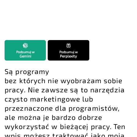
Podsumuj w
Podsumuj w
Gemini
Perplexity
Są programy
bez których nie wyobrażam sobie
pracy. Nie zawsze są to narzędzia
czysto marketingowe lub
przeznaczone dla programistów,
ale można je bardzo dobrze
wykorzystać w bieżącej pracy. Ten
wpis możesz traktować jako moją