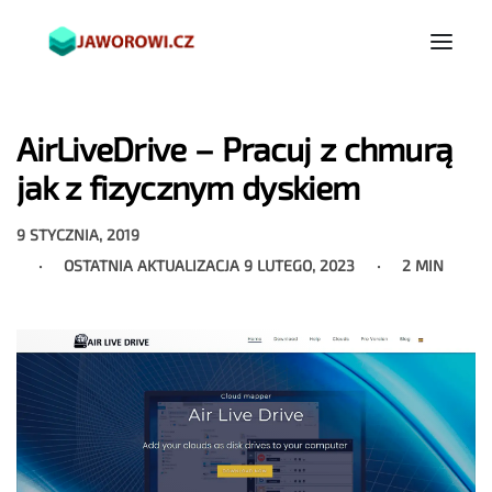
AirLiveDrive – Pracuj z chmurą
jak z fizycznym dyskiem
9 STYCZNIA, 2019
OSTATNIA AKTUALIZACJA
9 LUTEGO, 2023
2 MIN