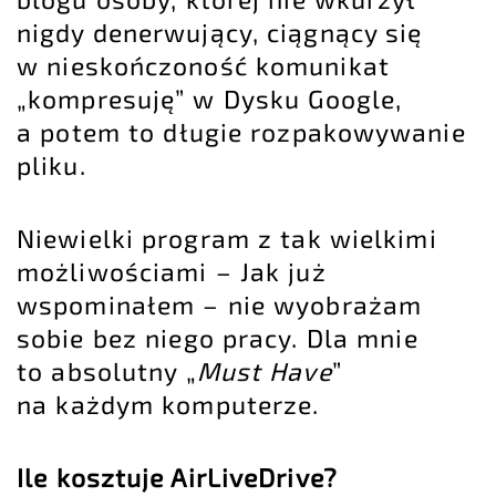
nigdy denerwujący, ciągnący się
w nieskończoność komunikat
„kompresuję” w Dysku Google,
a potem to długie rozpakowywanie
pliku.
Niewielki program z tak wielkimi
możliwościami – Jak już
wspominałem – nie wyobrażam
sobie bez niego pracy. Dla mnie
to absolutny „
Must Have
”
na każdym komputerze.
Ile kosztuje AirLiveDrive?