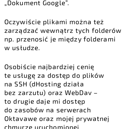
„Dokument Google”.
Oczywiście plikami można też
zarządzać wewnątrz tych folderów
np. przenosić je między folderami
w usłudze.
Osobiście najbardziej cenię
te usługę za dostęp do plików
na SSH (
dHosting
działa
bez zarzutu) oraz WebDav –
to drugie daje mi dostęp
do zasobów na serwerach
Oktavawe
oraz mojej prywatnej
chmurze uruchomionej