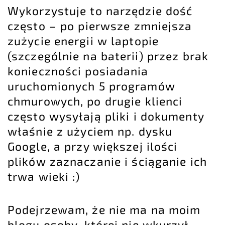
Wykorzystuje to narzędzie dość
często – po pierwsze zmniejsza
zużycie energii w laptopie
(szczególnie na baterii) przez brak
konieczności posiadania
uruchomionych 5 programów
chmurowych, po drugie klienci
często wysyłają pliki i dokumenty
właśnie z użyciem np. dysku
Google, a przy większej ilości
plików zaznaczanie i ściąganie ich
trwa wieki :)
Podejrzewam, że nie ma na moim
blogu osoby, której nie wkurzył