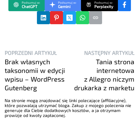
Podsumuj w:
Podsumuj w:
Podsumuj w:
ChatGPT
Gemini
Perplexity
POPRZEDNI ARTYKUŁ
NASTĘPNY ARTYKUŁ
Brak własnych
Tania strona
taksonomii w edycji
internetowa
wpisu – WordPress
z Allegro niczym
Gutenberg
drukarka z marketu
Na stronie mogą znajdować się linki polecające (affiliacyjne),
które pozwalają utrzymać bloga. Zakup z mojego polecenia nie
generuje dla Ciebie dodatkowych kosztów, a ja otrzymam
prowizje od kwoty zapłaconej.