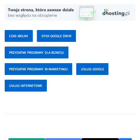
CZAS WOLNY
DYSK GOOGLE DRIVE
PRZYDATNE PROGRAMY DLA BIZNESU
PRZYDATNE PROGRAMY W MARKETINGU
USŁUGI GOOGLE
USŁUGI INTERNETOWE