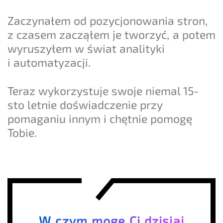
Zaczynałem od pozycjonowania stron,
z czasem zacząłem je tworzyć, a potem
wyruszyłem w świat analityki
i automatyzacji.
Teraz wykorzystuje swoje niemal 15-
sto letnie doświadczenie przy
pomaganiu innym i chętnie pomogę
Tobie.
W czym mogę Ci dzisiaj