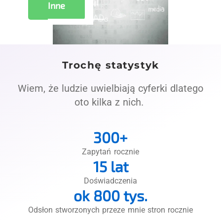
Inne
Trochę statystyk
Wiem, że ludzie uwielbiają cyferki dlatego
oto kilka z nich.
300
+
Zapytań rocznie
15
 lat
Doświadczenia
ok 
800
 tys.
Odsłon stworzonych przeze mnie stron rocznie