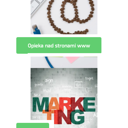
Opieka nad stronami www