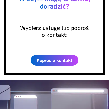
doradzić?
Wybierz usługę lub poproś
o kontakt:
Poproś o kontakt