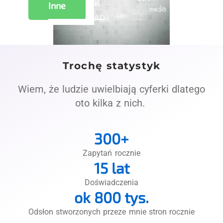
Inne
Trochę statystyk
Wiem, że ludzie uwielbiają cyferki dlatego
oto kilka z nich.
300
+
Zapytań rocznie
15
 lat
Doświadczenia
ok 
800
 tys.
Odsłon stworzonych przeze mnie stron rocznie