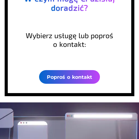
doradzić?
Wybierz usługę lub poproś
o kontakt:
Poproś o kontakt