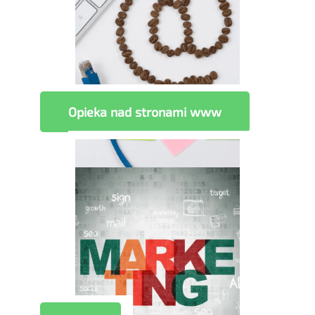
Opieka nad stronami www