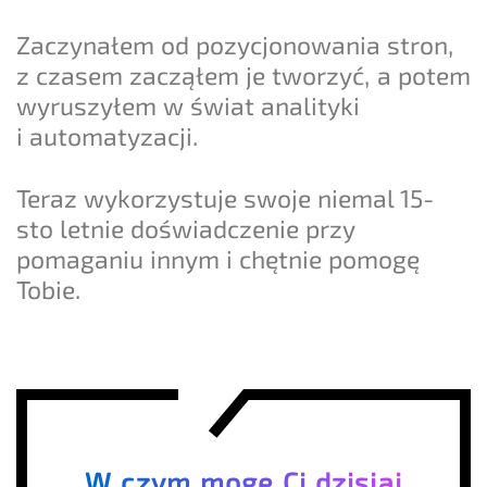
Zaczynałem od pozycjonowania stron,
z czasem zacząłem je tworzyć, a potem
wyruszyłem w świat analityki
i automatyzacji.
Teraz wykorzystuje swoje niemal 15-
sto letnie doświadczenie przy
pomaganiu innym i chętnie pomogę
Tobie.
W czym mogę Ci dzisiaj