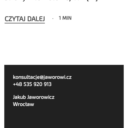
CZYTAJ DALEJ
1 MIN
konsultacje@jaworowi.cz
+48 535 920 913
Jakub Jaworowicz
Wrocław