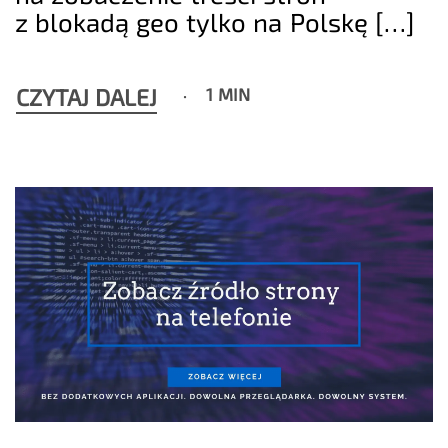
z blokadą geo tylko na Polskę […]
CZYTAJ DALEJ
1 MIN