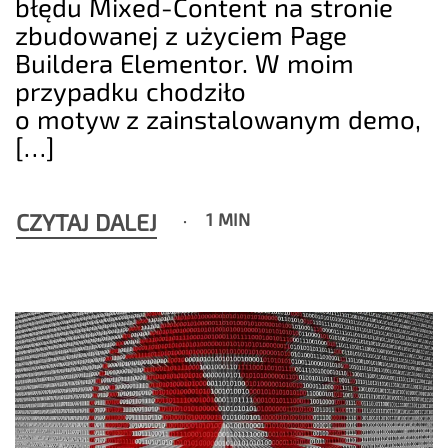
błędu Mixed-Content na stronie
zbudowanej z użyciem Page
Buildera Elementor. W moim
przypadku chodziło
o motyw z zainstalowanym demo,
[…]
CZYTAJ DALEJ
1 MIN