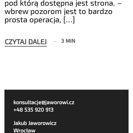
pod którą dostępna jest strona. –
wbrew pozorom jest to bardzo
prosta operacja, […]
CZYTAJ DALEJ
3 MIN
konsultacje@jaworowi.cz
+48 535 920 913
Jakub Jaworowicz
Wrocław