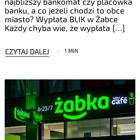
najbliższy bankomat czy placówka
banku, a co jeżeli chodzi to obce
miasto? Wypłata BLIK w Żabce
Każdy chyba wie, że wypłata […]
CZYTAJ DALEJ
1 MIN