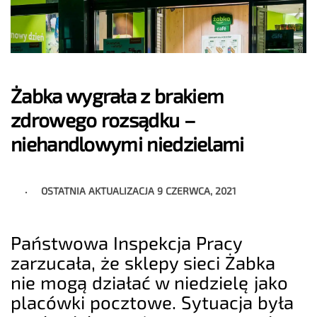
Żabka wygrała z brakiem
zdrowego rozsądku –
niehandlowymi niedzielami
OSTATNIA AKTUALIZACJA
9 CZERWCA, 2021
Państwowa Inspekcja Pracy
zarzucała, że sklepy sieci Żabka
nie mogą działać w niedzielę jako
placówki pocztowe. Sytuacja była