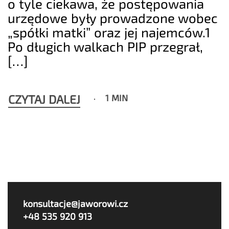
o tyle ciekawa, że postępowania
urzędowe były prowadzone wobec
„spółki matki” oraz jej najemców.1
Po długich walkach PIP przegrał,
[…]
CZYTAJ DALEJ
1 MIN
konsultacje@jaworowi.cz
+48 535 920 913