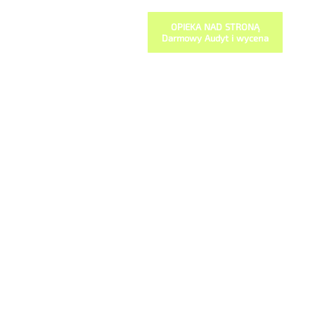
OPIEKA NAD STRONĄ
Darmowy Audyt i wycena