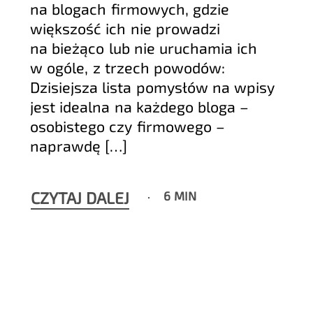
na blogach firmowych, gdzie
większość ich nie prowadzi
na bieżąco lub nie uruchamia ich
w ogóle, z trzech powodów:
Dzisiejsza lista pomysłów na wpisy
jest idealna na każdego bloga –
osobistego czy firmowego –
naprawdę […]
CZYTAJ DALEJ
6 MIN