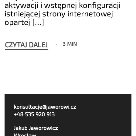
aktywacji i wstępnej konfiguracji
istniejącej strony internetowej
opartej […]
CZYTAJ DALEJ
3 MIN
konsultacje@jaworowi.cz
+48 535 920 913
Jakub Jaworowicz
Wrocław