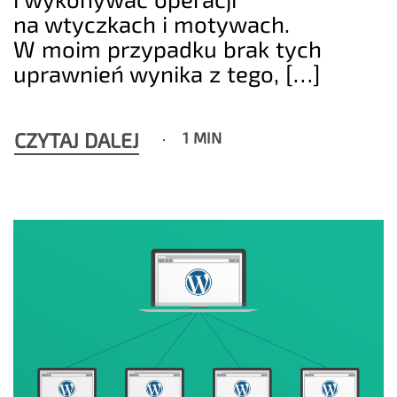
na wtyczkach i motywach.
W moim przypadku brak tych
uprawnień wynika z tego, […]
CZYTAJ DALEJ
1 MIN