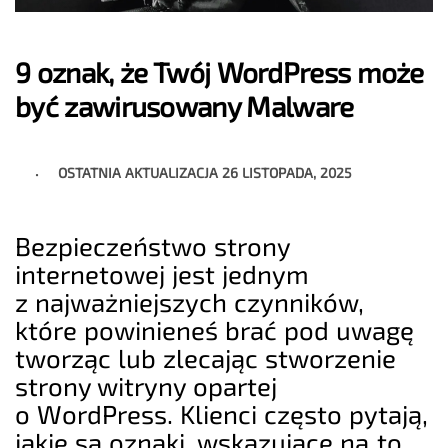
9 oznak, że Twój WordPress może
być zawirusowany Malware
OSTATNIA AKTUALIZACJA
26 LISTOPADA, 2025
Bezpieczeństwo strony
internetowej jest jednym
z najważniejszych czynników,
które powinieneś brać pod uwagę
tworząc lub zlecając stworzenie
strony witryny opartej
o WordPress. Klienci często pytają,
jakie są oznaki, wskazujące na to,