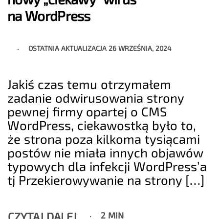
na WordPress
OSTATNIA AKTUALIZACJA
26 WRZEŚNIA, 2024
Jakiś czas temu otrzymałem
zadanie odwirusowania strony
pewnej firmy opartej o CMS
WordPress, ciekawostką było to,
że strona poza kilkoma tysiącami
postów nie miała innych objawów
typowych dla infekcji WordPress’a
tj Przekierowywanie na strony […]
CZYTAJ DALEJ
2 MIN