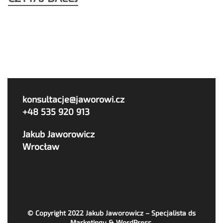
konsultacje@jaworowi.cz
+48 535 920 913
Jakub Jaworowicz
Wrocław
© Copyright 2022
Jakub Jaworowicz – Specjalista ds
Marketingu & WordPress
.