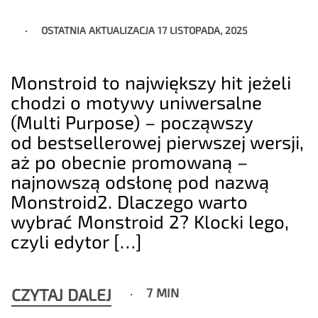
OSTATNIA AKTUALIZACJA
17 LISTOPADA, 2025
Monstroid to największy hit jeżeli
chodzi o motywy uniwersalne
(Multi Purpose) – począwszy
od bestsellerowej pierwszej wersji,
aż po obecnie promowaną –
najnowszą odsłonę pod nazwą
Monstroid2. Dlaczego warto
wybrać Monstroid 2? Klocki lego,
czyli edytor […]
CZYTAJ DALEJ
7 MIN