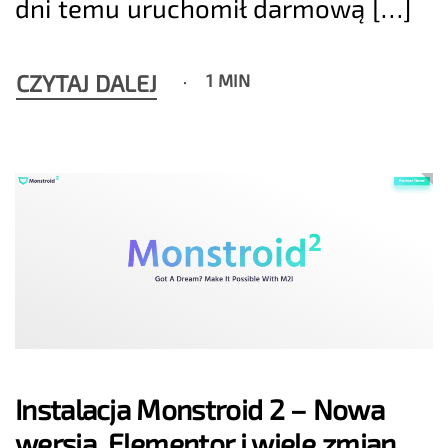
dni temu uruchomił darmową […]
CZYTAJ DALEJ
1 MIN
Instalacja Monstroid 2 – Nowa
wersja, Elementor i wiele zmian