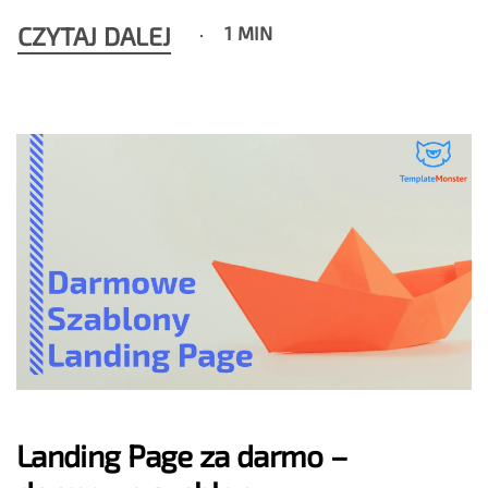
CZYTAJ DALEJ
1 MIN
Landing Page za darmo –