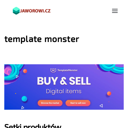
template monster
Setki produktów