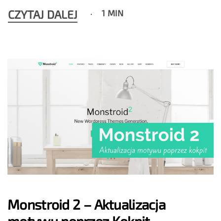
CZYTAJ DALEJ
1 MIN
Monstroid 2 – Aktualizacja
motywu poprzez Kokpit