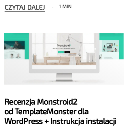
CZYTAJ DALEJ
1 MIN
Recenzja Monstroid2
od TemplateMonster dla
WordPress + Instrukcja instalacji