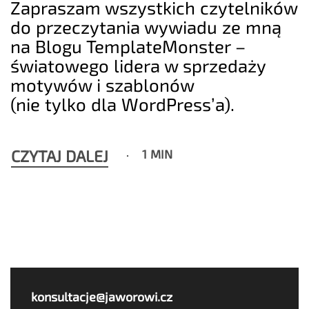
Zapraszam wszystkich czytelników
do przeczytania wywiadu ze mną
na Blogu TemplateMonster –
światowego lidera w sprzedaży
motywów i szablonów
(nie tylko dla WordPress’a).
CZYTAJ DALEJ
1 MIN
konsultacje@jaworowi.cz