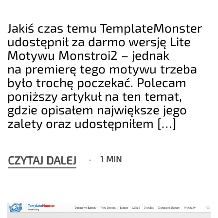
Jakiś czas temu TemplateMonster
udostępnił za darmo wersję Lite
Motywu Monstroi2 – jednak
na premierę tego motywu trzeba
było trochę poczekać. Polecam
poniższy artykuł na ten temat,
gdzie opisałem największe jego
zalety oraz udostępniłem […]
CZYTAJ DALEJ
1 MIN