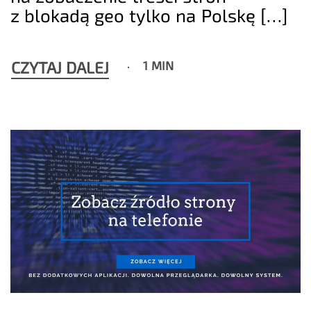
z blokadą geo tylko na Polskę […]
CZYTAJ DALEJ
1 MIN