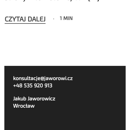
CZYTAJ DALEJ
1 MIN
konsultacje@jaworowi.cz
+48 535 920 913
Jakub Jaworowicz
Wrocław