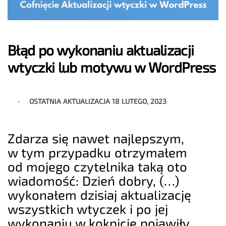
Błąd po wykonaniu aktualizacji
wtyczki lub motywu w WordPress
OSTATNIA AKTUALIZACJA
18 LUTEGO, 2023
Zdarza się nawet najlepszym,
w tym przypadku otrzymałem
od mojego czytelnika taką oto
wiadomość: Dzień dobry, (…)
wykonałem dzisiaj aktualizację
wszystkich wtyczek i po jej
wykonaniu w kokpicie pojawiły