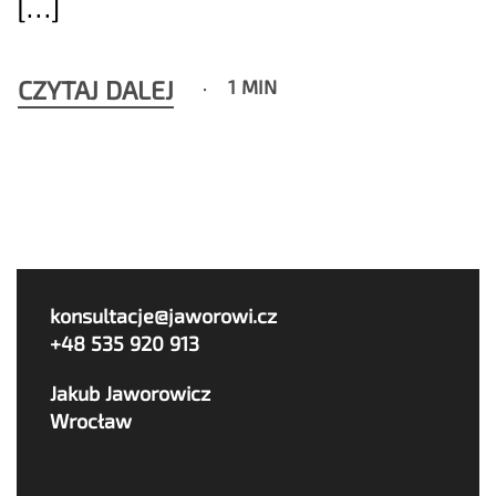
[…]
CZYTAJ DALEJ
1 MIN
konsultacje@jaworowi.cz
+48 535 920 913
Jakub Jaworowicz
Wrocław