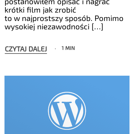
postanowiłem opisać i nagrać
krótki film jak zrobić
to w najprostszy sposób. Pomimo
wysokiej niezawodności […]
CZYTAJ DALEJ
1 MIN