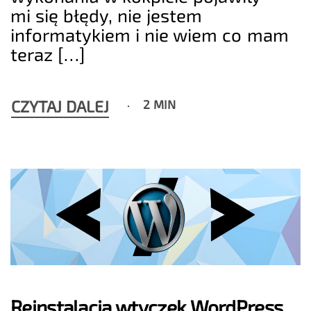
mi się błędy, nie jestem
informatykiem i nie wiem co mam
teraz […]
CZYTAJ DALEJ
2 MIN
Reinstalacja wtyczek WordPress