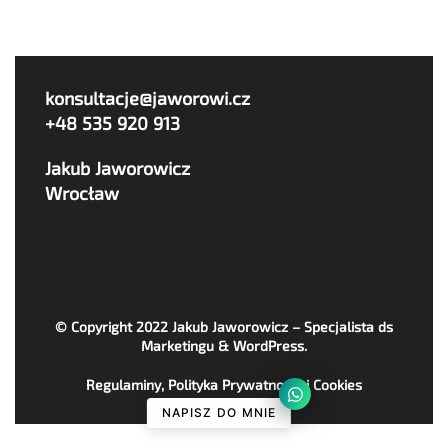
konsultacje@jaworowi.cz
+48 535 920 913
Jakub Jaworowicz
Wrocław
© Copyright 2022
Jakub Jaworowicz – Specjalista ds
Marketingu & WordPress
.
Regulaminy, Polityka Prywatności i Cookies
NAPISZ DO MNIE