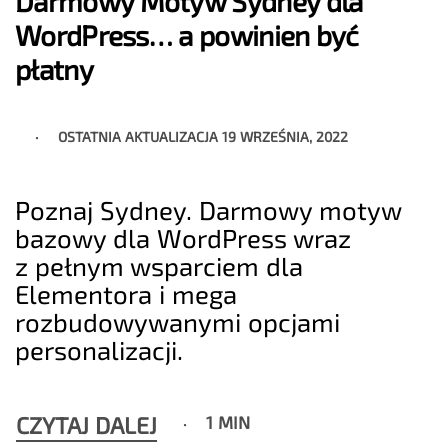
Darmowy Motyw Sydney dla
WordPress… a powinien być
płatny
OSTATNIA AKTUALIZACJA
19 WRZEŚNIA, 2022
Poznaj Sydney. Darmowy motyw
bazowy dla WordPress wraz
z pełnym wsparciem dla
Elementora i mega
rozbudowywanymi opcjami
personalizacji.
CZYTAJ DALEJ
1 MIN