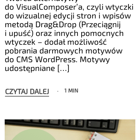
do VisualComposer’a, czyli wtyczki
do wizualnej edycji stron i wpisów
metodą Drag&Drop (Przeciągnij
i upuść) oraz innych pomocnych
wtyczek – dodał możliwość
pobrania darmowych motywów
do CMS WordPress. Motywy
udostępniane […]
CZYTAJ DALEJ
1 MIN