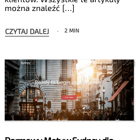
można znaleźć […]
CZYTAJ DALEJ
2 MIN