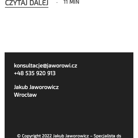
CZYTAJ DALEJ
11 MIN
konsultacje@jaworowi.cz
+48 535 920 913
Jakub Jaworowicz
Wrocław
© Copyright 2022
Jakub Jaworowicz – Specjalista ds