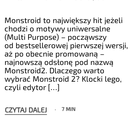
Monstroid to największy hit jeżeli
chodzi o motywy uniwersalne
(Multi Purpose) – począwszy
od bestsellerowej pierwszej wersji,
aż po obecnie promowaną –
najnowszą odsłonę pod nazwą
Monstroid2. Dlaczego warto
wybrać Monstroid 2? Klocki lego,
czyli edytor […]
CZYTAJ DALEJ
7 MIN