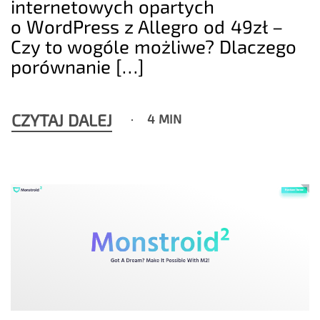
internetowych opartych
o WordPress z Allegro od 49zł –
Czy to wogóle możliwe? Dlaczego
porównanie […]
CZYTAJ DALEJ
4 MIN