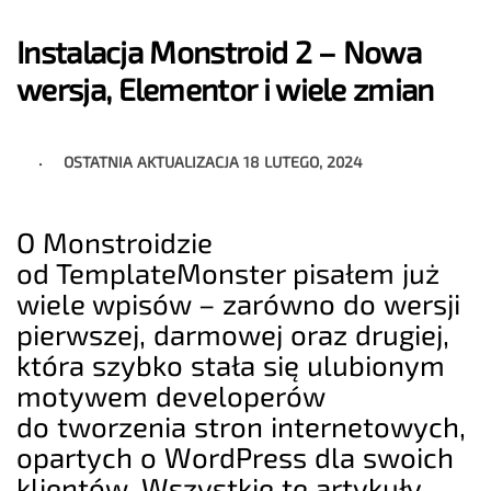
Instalacja Monstroid 2 – Nowa
wersja, Elementor i wiele zmian
OSTATNIA AKTUALIZACJA
18 LUTEGO, 2024
O Monstroidzie
od TemplateMonster pisałem już
wiele wpisów – zarówno do wersji
pierwszej, darmowej oraz drugiej,
która szybko stała się ulubionym
motywem developerów
do tworzenia stron internetowych,
opartych o WordPress dla swoich
klientów. Wszystkie te artykuły