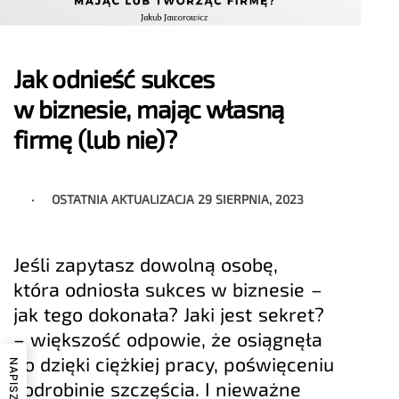
Jak odnieść sukces
w biznesie, mając własną
firmę (lub nie)?
OSTATNIA AKTUALIZACJA
29 SIERPNIA, 2023
Jeśli zapytasz dowolną osobę,
która odniosła sukces w biznesie –
jak tego dokonała? Jaki jest sekret?
– większość odpowie, że osiągnęła
go dzięki ciężkiej pracy, poświęceniu
i odrobinie szczęścia. I nieważne