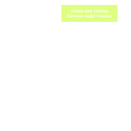
OPIEKA NAD STRONĄ
Darmowy Audyt i wycena