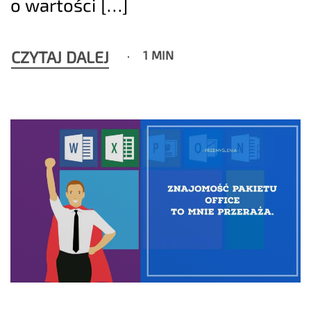
o wartości […]
CZYTAJ DALEJ
1 MIN