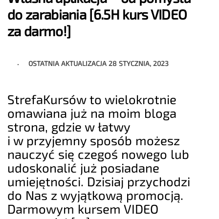
do zarabiania [6.5H kurs VIDEO
za darmo!]
OSTATNIA AKTUALIZACJA
28 STYCZNIA, 2023
StrefaKursów to wielokrotnie
omawiana już na moim bloga
strona, gdzie w łatwy
i w przyjemny sposób możesz
nauczyć się czegoś nowego lub
udoskonalić już posiadane
umiejętności. Dzisiaj przychodzi
do Nas z wyjątkową promocją.
Darmowym kursem VIDEO