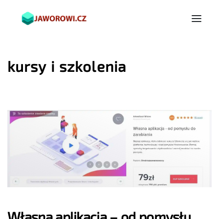
kursy i szkolenia
Własna aplikacja – od pomysłu