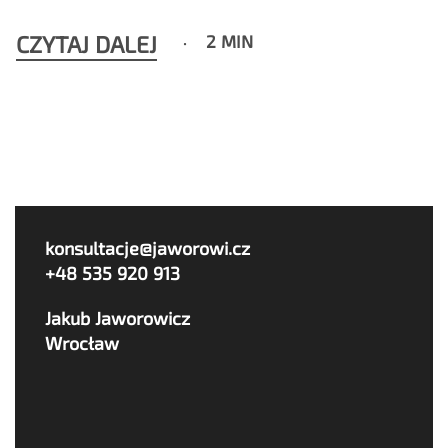
CZYTAJ DALEJ
2 MIN
konsultacje@jaworowi.cz
+48 535 920 913
Jakub Jaworowicz
Wrocław