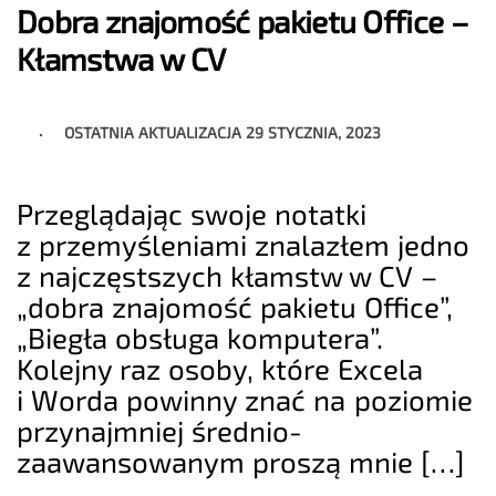
Dobra znajomość pakietu Office –
Kłamstwa w CV
OSTATNIA AKTUALIZACJA
29 STYCZNIA, 2023
Przeglądając swoje notatki
z przemyśleniami znalazłem jedno
z najczęstszych kłamstw w CV –
„dobra znajomość pakietu Office”,
„Biegła obsługa komputera”.
Kolejny raz osoby, które Excela
i Worda powinny znać na poziomie
przynajmniej średnio-
zaawansowanym proszą mnie […]