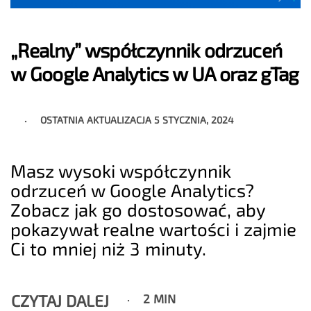
„Realny” współczynnik odrzuceń
w Google Analytics w UA oraz gTag
OSTATNIA AKTUALIZACJA
5 STYCZNIA, 2024
Masz wysoki współczynnik
odrzuceń w Google Analytics?
Zobacz jak go dostosować, aby
pokazywał realne wartości i zajmie
Ci to mniej niż 3 minuty.
CZYTAJ DALEJ
2 MIN