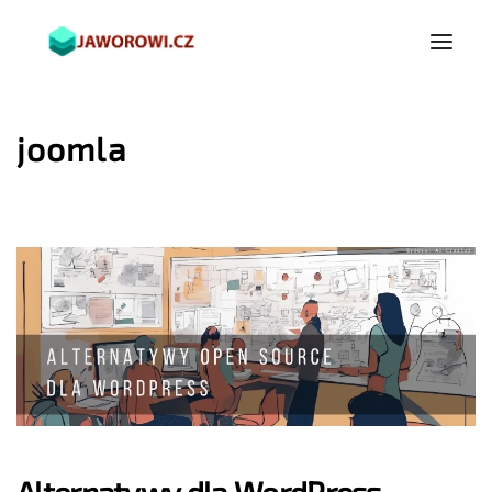
joomla