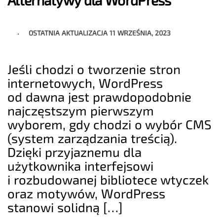
Alternatywy dla WordPress
OSTATNIA AKTUALIZACJA
11 WRZEŚNIA, 2023
Jeśli chodzi o tworzenie stron
internetowych, WordPress
od dawna jest prawdopodobnie
najczęstszym pierwszym
wyborem, gdy chodzi o wybór CMS
(system zarządzania treścią).
Dzięki przyjaznemu dla
użytkownika interfejsowi
i rozbudowanej bibliotece wtyczek
oraz motywów, WordPress
stanowi solidną […]