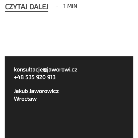
CZYTAJ DALEJ
1 MIN
konsultacje@jaworowi.cz
+48 535 920 913
Jakub Jaworowicz
Wrocław