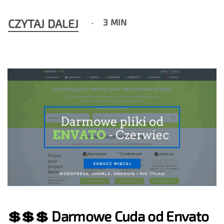
CZYTAJ DALEJ
3 MIN
💲💲💲 Darmowe Cuda od Envato