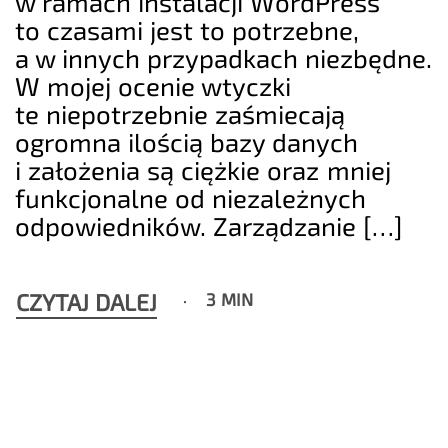
w ramach instalacji WordPress
to czasami jest to potrzebne,
a w innych przypadkach niezbędne.
W mojej ocenie wtyczki
te niepotrzebnie zaśmiecają
ogromna ilością bazy danych
i założenia są ciężkie oraz mniej
funkcjonalne od niezależnych
odpowiedników. Zarządzanie […]
CZYTAJ DALEJ
3 MIN