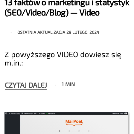
13 faktów o marketingu i statystyk
(SEO/Video/Blog) — Video
OSTATNIA AKTUALIZACJA
29 LUTEGO, 2024
Z powyższego VIDEO dowiesz się
m.in.:
CZYTAJ DALEJ
1 MIN