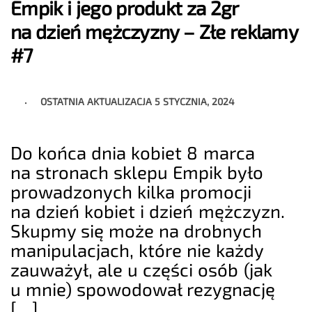
Empik i jego produkt za 2gr
na dzień mężczyzny – Złe reklamy
#7
OSTATNIA AKTUALIZACJA
5 STYCZNIA, 2024
Do końca dnia kobiet 8 marca
na stronach sklepu Empik było
prowadzonych kilka promocji
na dzień kobiet i dzień mężczyzn.
Skupmy się może na drobnych
manipulacjach, które nie każdy
zauważył, ale u części osób (jak
u mnie) spowodował rezygnację
[…]