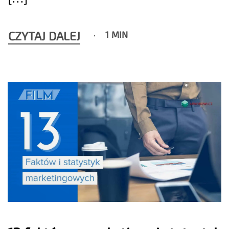
CZYTAJ DALEJ
1 MIN