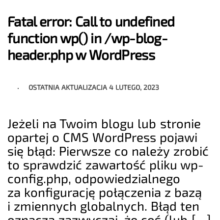
Fatal error: Call to undefined
function wp() in /wp-blog-
header.php w WordPress
OSTATNIA AKTUALIZACJA
4 LUTEGO, 2023
Jeżeli na Twoim blogu lub stronie
opartej o CMS WordPress pojawi
się błąd: Pierwsze co należy zrobić
to sprawdzić zawartość pliku wp-
config.php, odpowiedzialnego
za konfigurację połączenia z bazą
i zmiennych globalnych. Błąd ten
oznacza zazwyczaj, że coś (lub […]