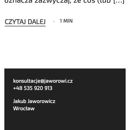
CZYTAJ DALEJ
1 MIN
konsultacje@jaworowi.cz
+48 535 920 913
Jakub Jaworowicz
Wrocław