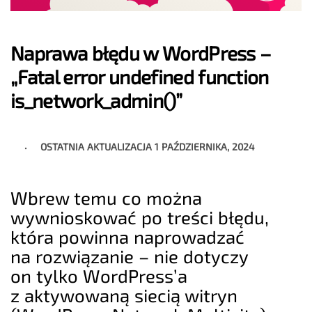
Naprawa błędu w WordPress –
„Fatal error undefined function
is_network_admin()”
OSTATNIA AKTUALIZACJA
1 PAŹDZIERNIKA, 2024
Wbrew temu co można
wywnioskować po treści błędu,
która powinna naprowadzać
na rozwiązanie – nie dotyczy
on tylko WordPress’a
z aktywowaną siecią witryn