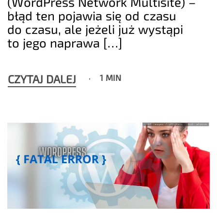
(WordPress Network Multisite) –
błąd ten pojawia się od czasu
do czasu, ale jeżeli już wystąpi
to jego naprawa […]
CZYTAJ DALEJ
1 MIN