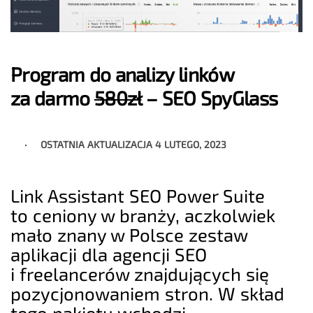
Program do analizy linków
za darmo
580zł
– SEO SpyGlass
OSTATNIA AKTUALIZACJA
4 LUTEGO, 2023
Link Assistant SEO Power Suite
to ceniony w branży, aczkolwiek
mało znany w Polsce zestaw
aplikacji dla agencji SEO
i freelancerów znajdujących się
pozycjonowaniem stron. W skład
tego pakietu wchodzi