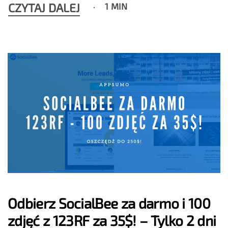
CZYTAJ DALEJ
1 MIN
Odbierz SocialBee za darmo i 100
zdjęć z 123RF za 35$! – Tylko 2 dni