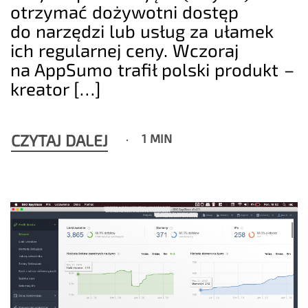
otrzymać dożywotni dostęp
do narzędzi lub usług za ułamek
ich regularnej ceny. Wczoraj
na AppSumo trafił polski produkt –
kreator […]
CZYTAJ DALEJ
1 MIN