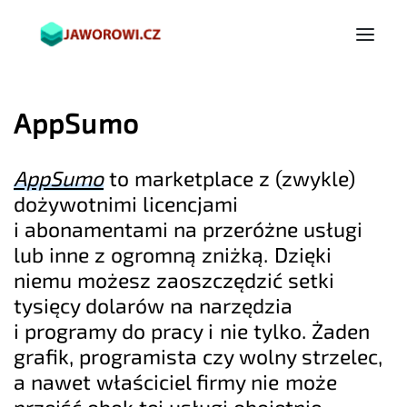
AppSumo
AppSumo
to marketplace z (zwykle)
dożywotnimi licencjami
i abonamentami na przeróżne usługi
lub inne z ogromną zniżką. Dzięki
niemu możesz zaoszczędzić setki
tysięcy dolarów na narzędzia
i programy do pracy i nie tylko. Żaden
grafik, programista czy wolny strzelec,
a nawet właściciel firmy nie może
przejść obok tej usługi obojętnie.