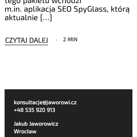
m.in. aplikacja SEO SpyGlass, którą
aktualnie […]
CZYTAJ DALEJ
2 MIN
konsultacje@jaworowi.cz
+48 535 920 913
Jakub Jaworowicz
Wrocław