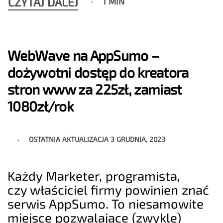
CZYTAJ DALEJ
1 MIN
WebWave na AppSumo –
dożywotni dostęp do kreatora
stron www za 225zł, zamiast
1080zł/rok
OSTATNIA AKTUALIZACJA
3 GRUDNIA, 2023
Każdy Marketer, programista,
czy właściciel firmy powinien znać
serwis AppSumo. To niesamowite
miejsce pozwalające (zwykle)