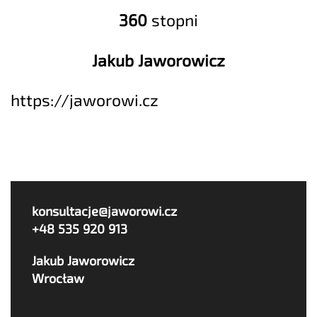
360
stopni
Jakub Jaworowicz
https://jaworowi.cz
konsultacje@jaworowi.cz
+48 535 920 913
Jakub Jaworowicz
Wrocław