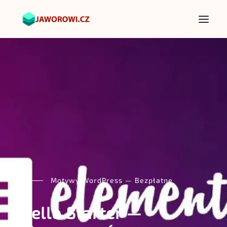
Motywy WordPress — Bezpłatne
Hello Starter —