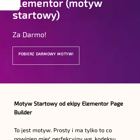
Elementor (motyw
startowy)
Za Darmo!
POBIERZ DARMOWY MOTYW!
Motyw Startowy od ekipy Elementor Page
Builder
To jest motyw. Prosty i ma tylko to co
powinien mieć perfekcyjny wg. kodeksu