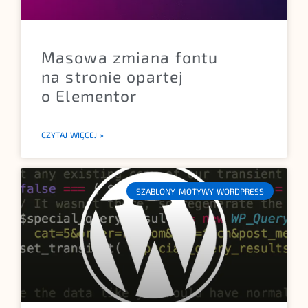
Masowa zmiana fontu
na stronie opartej
o Elementor
CZYTAJ WIĘCEJ »
SZABLONY MOTYWY WORDPRESS