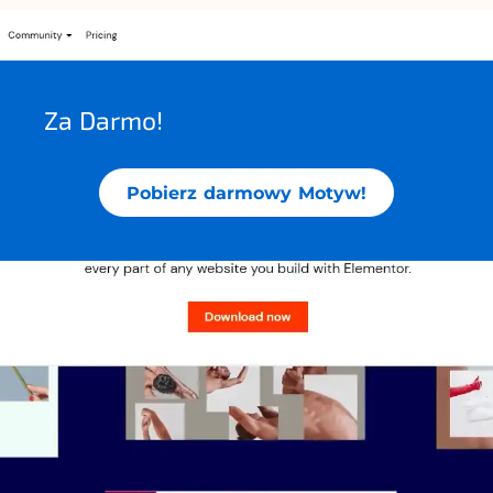
Za Darmo!
Pobierz darmowy Motyw!