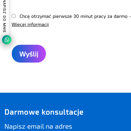
NAPISZ DO MNIE
Chcę otrzymać pierwsze 30 minut pracy za darmo -
Więcej informacji
Darmowe konsultacje
Napisz email na adres