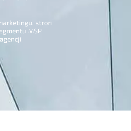
arketingu, stron
 segmentu MSP
agencji