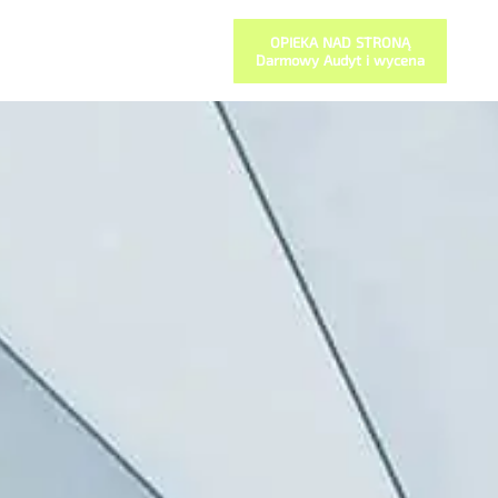
OPIEKA NAD STRONĄ
Darmowy Audyt i wycena