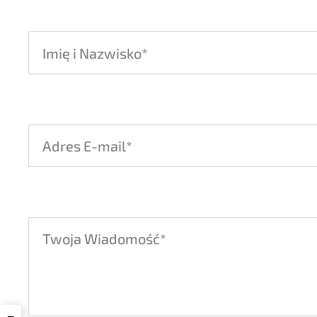
Please leave this field empty.