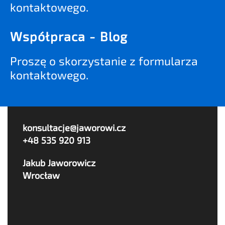
kontaktowego.
Współpraca - Blog
Proszę o skorzystanie z formularza
kontaktowego.
konsultacje@jaworowi.cz
+48 535 920 913
Jakub Jaworowicz
Wrocław