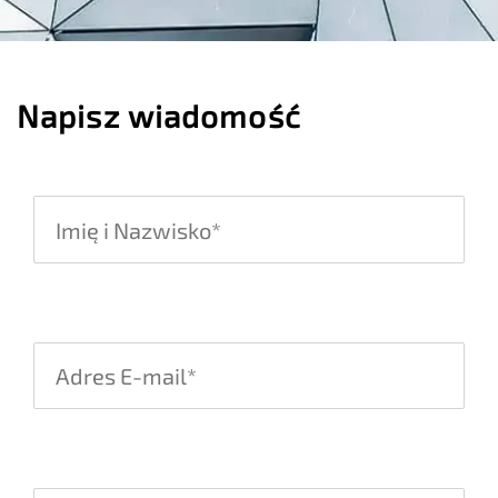
Napisz wiadomość
Please leave this field empty.