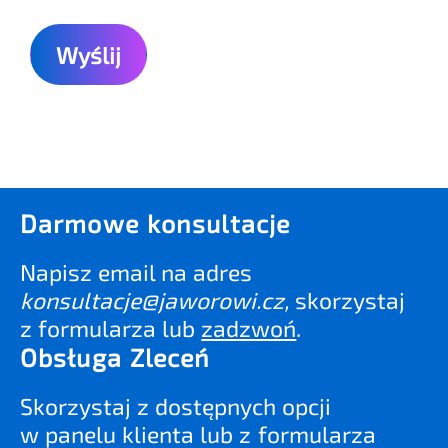
Darmowe konsultacje
Napisz email na adres
konsultacje@jaworowi.cz
,
skorzystaj
z formularza lub
zadzwoń
.
Obsługa Zleceń
Skorzystaj z dostępnych opcji
w panelu klienta lub z formularza