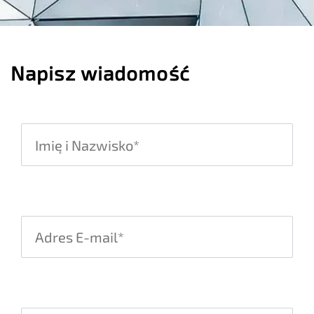
Napisz wiadomość
Please leave this field empty.