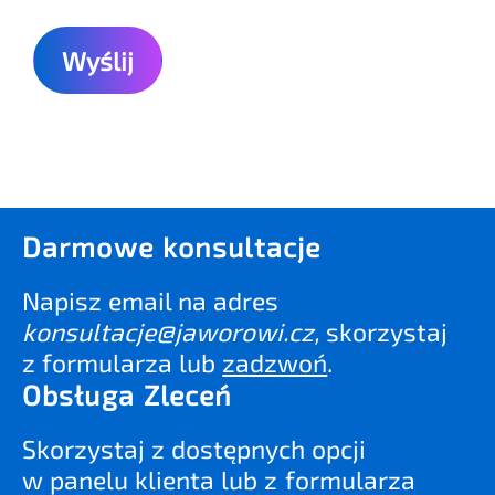
Darmowe konsultacje
Napisz email na adres
konsultacje@jaworowi.cz
,
skorzystaj
z formularza lub
zadzwoń
.
Obsługa Zleceń
Skorzystaj z dostępnych opcji
w panelu klienta lub z formularza