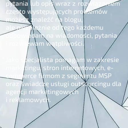
pytania lub opis wraz z rozwiązaniem
często występujących problemów
możesz znaleźć na blogu,
ale niezależnie od tego każdemu
odpowiadam na wiadomości, pytania
i rozwiewam wątpliwości.
Jako specjalista pomagam w zakresie
marketingu, stron internetowych, e-
commerce firmom z segmentu MSP
oraz świadczę usługi outsourcingu dla
agencji marketingowych
i reklamowych.