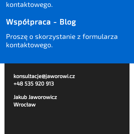
kontaktowego.
Współpraca - Blog
Proszę o skorzystanie z formularza
kontaktowego.
konsultacje@jaworowi.cz
+48 535 920 913
Jakub Jaworowicz
Wrocław