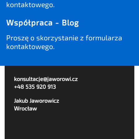
kontaktowego.
Współpraca - Blog
Proszę o skorzystanie z formularza
kontaktowego.
konsultacje@jaworowi.cz
+48 535 920 913
Jakub Jaworowicz
Wrocław