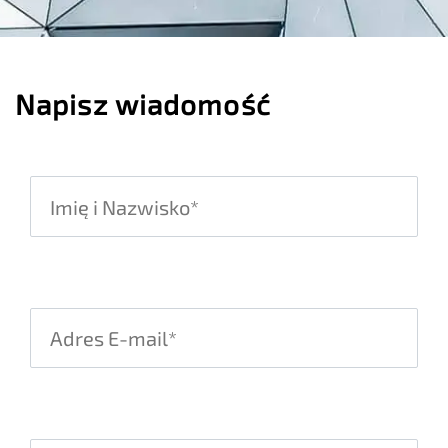
Napisz wiadomość
Please leave this field empty.