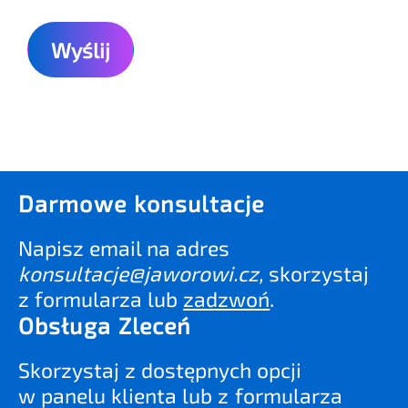
Darmowe konsultacje
Napisz email na adres
konsultacje@jaworowi.cz
,
skorzystaj
z formularza lub
zadzwoń
.
Obsługa Zleceń
Skorzystaj z dostępnych opcji
w panelu klienta lub z formularza