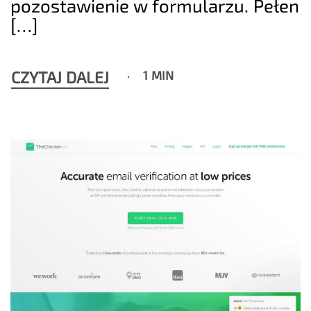
pozostawienie w formularzu. Pełen
[…]
CZYTAJ DALEJ
1 MIN