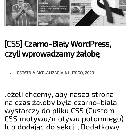
[CSS] Czarno-Biały WordPress,
czyli wprowadzamy żałobę
OSTATNIA AKTUALIZACJA
4 LUTEGO, 2023
Jeżeli chcemy, aby nasza strona
na czas żałoby była czarno-biała
wystarczy do pliku CSS (Custom
CSS motywu/motywu potomnego)
lub dodając do sekcji „Dodatkowy