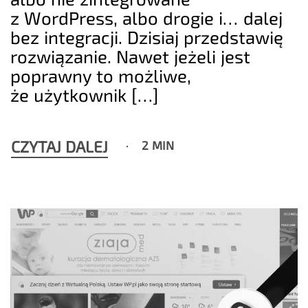
z WordPress, albo drogie i… dalej
bez integracji. Dzisiaj przedstawię
rozwiązanie. Nawet jeżeli jest
poprawny to możliwe,
że użytkownik […]
CZYTAJ DALEJ
2 MIN