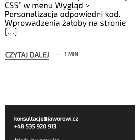
CSS” w menu Wygląd >
Personalizacja odpowiedni kod.
Wprowadzenia żałoby na stronie
[…]
CZYTAJ DALEJ
1 MIN
konsultacje@jaworowi.cz
+48 535 920 913