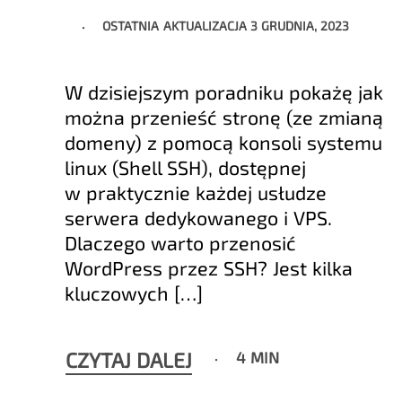
OSTATNIA AKTUALIZACJA
3 GRUDNIA, 2023
W dzisiejszym poradniku pokażę jak
można przenieść stronę (ze zmianą
domeny) z pomocą konsoli systemu
linux (Shell SSH), dostępnej
w praktycznie każdej usłudze
serwera dedykowanego i VPS.
Dlaczego warto przenosić
WordPress przez SSH? Jest kilka
kluczowych […]
CZYTAJ DALEJ
4 MIN