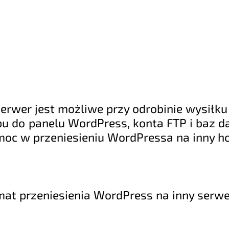
serwer jest możliwe przy odrobinie wysił
u do panelu WordPress, konta FTP i baz d
moc w przeniesieniu WordPressa na inny ho
temat przeniesienia WordPress na inny ser