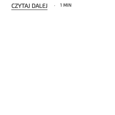
CZYTAJ DALEJ
1 MIN