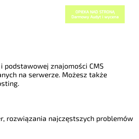
OPIEKA NAD STRONĄ
Darmowy Audyt i wycena
ku i podstawowej znajomości CMS
anych na serwerze. Możesz także
sting.
wer, rozwiązania najczęstszych problemów