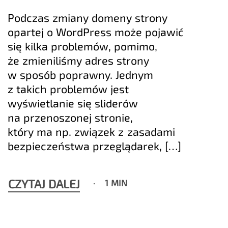
Podczas zmiany domeny strony
opartej o WordPress może pojawić
się kilka problemów, pomimo,
że zmieniliśmy adres strony
w sposób poprawny. Jednym
z takich problemów jest
wyświetlanie się sliderów
na przenoszonej stronie,
który ma np. związek z zasadami
bezpieczeństwa przeglądarek, […]
CZYTAJ DALEJ
1 MIN