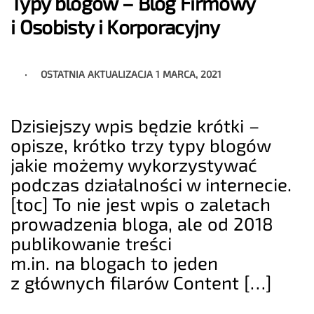
Typy blogów – Blog Firmowy
i Osobisty i Korporacyjny
OSTATNIA AKTUALIZACJA
1 MARCA, 2021
Dzisiejszy wpis będzie krótki –
opisze, krótko trzy typy blogów
jakie możemy wykorzystywać
podczas działalności w internecie.
[toc] To nie jest wpis o zaletach
prowadzenia bloga, ale od 2018
publikowanie treści
m.in. na blogach to jeden
z głównych filarów Content […]