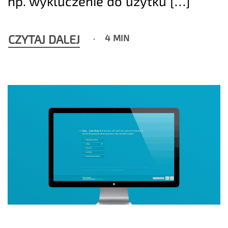
np. wykluczenie do użytku […]
CZYTAJ DALEJ
4 MIN