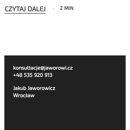
CZYTAJ DALEJ
2 MIN
konsultacje@jaworowi.cz
+48 535 920 913
Jakub Jaworowicz
Wrocław