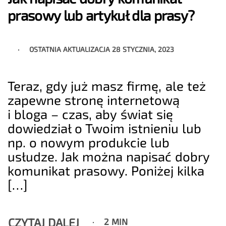
prasowy lub artykuł dla prasy?
OSTATNIA AKTUALIZACJA
28 STYCZNIA, 2023
Teraz, gdy już masz firmę, ale też
zapewne stronę internetową
i bloga – czas, aby świat się
dowiedział o Twoim istnieniu lub
np. o nowym produkcie lub
usłudze. Jak można napisać dobry
komunikat prasowy. Poniżej kilka
[…]
CZYTAJ DALEJ
2 MIN