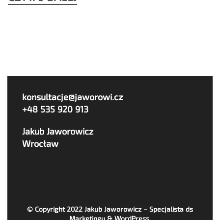
konsultacje@jaworowi.cz
+48 535 920 913
Jakub Jaworowicz
Wrocław
© Copyright 2022
Jakub Jaworowicz – Specjalista ds
Marketingu & WordPress
.