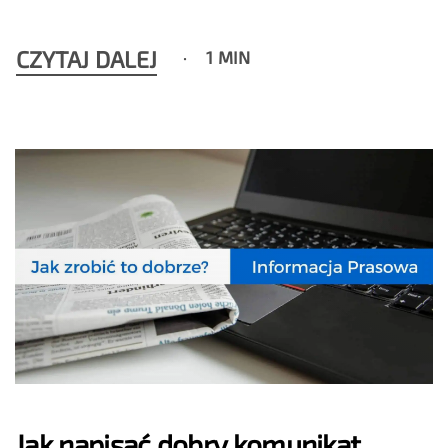
CZYTAJ DALEJ
1 MIN
Jak napisać dobry komunikat