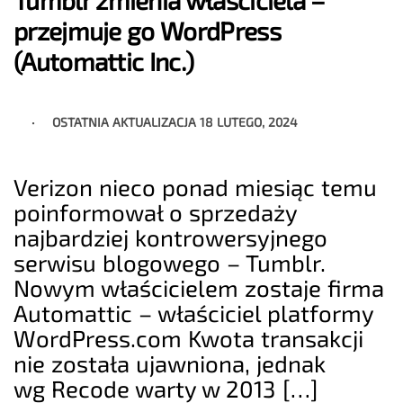
Tumblr zmienia właściciela –
przejmuje go WordPress
(Automattic Inc.)
OSTATNIA AKTUALIZACJA
18 LUTEGO, 2024
Verizon nieco ponad miesiąc temu
poinformował o sprzedaży
najbardziej kontrowersyjnego
serwisu blogowego – Tumblr.
Nowym właścicielem zostaje firma
Automattic – właściciel platformy
WordPress.com Kwota transakcji
nie została ujawniona, jednak
wg Recode warty w 2013 […]