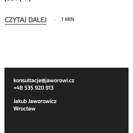
CZYTAJ DALEJ
1 MIN
konsultacje@jaworowi.cz
+48 535 920 913
Jakub Jaworowicz
Wrocław