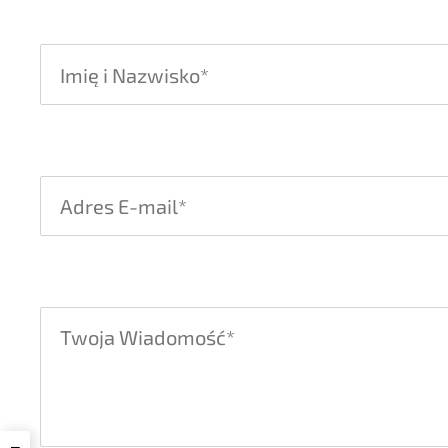
Please leave this field empty.