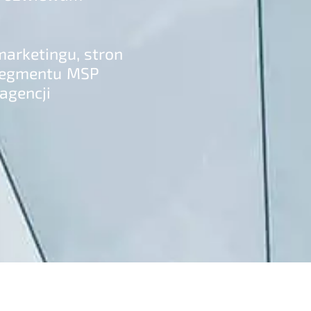
arketingu, stron
 segmentu MSP
agencji