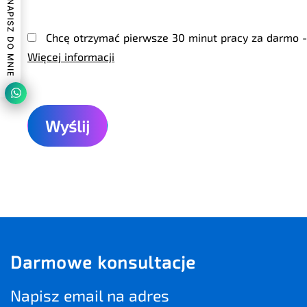
NAPISZ DO MNIE
Chcę otrzymać pierwsze 30 minut pracy za darmo -
Więcej informacji
Darmowe konsultacje
Napisz email na adres