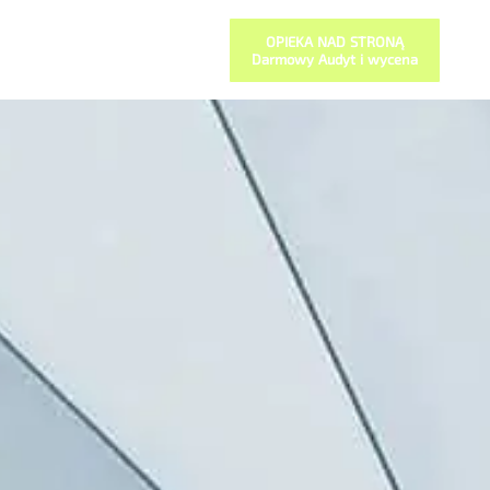
OPIEKA NAD STRONĄ
Darmowy Audyt i wycena